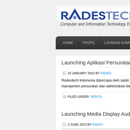
HOME
PROFIL
LAYANAN KAMI
Launching Aplikasi Persurata
19 JANUARY 2015
BY
RADES
Radestech Indonesia dipercaya oleh salah 
manajemen persuratan dan administrasi d
FILED UNDER:
BERITA
Launching Media Display Aud
3 JUNE 2013
BY
RADES