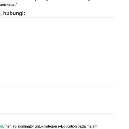
emiskinan.”
t, hubungi:
id
, menjadi nominator untuk kategori e-Education pada malam