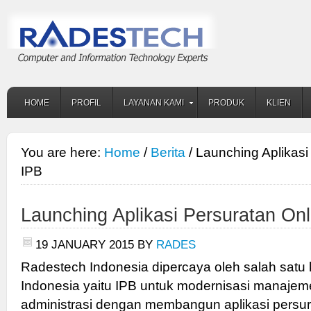
HOME
PROFIL
LAYANAN KAMI
PRODUK
KLIEN
You are here:
Home
/
Berita
/ Launching Aplikasi
IPB
Launching Aplikasi Persuratan Onl
19 JANUARY 2015
BY
RADES
Radestech Indonesia dipercaya oleh salah satu
Indonesia yaitu IPB untuk modernisasi manajem
administrasi dengan membangun aplikasi persur