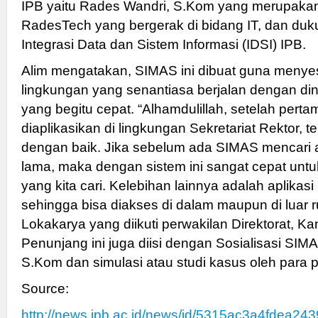
IPB yaitu Rades Wandri, S.Kom yang merupakan
RadesTech yang bergerak di bidang IT, dan duku
Integrasi Data dan Sistem Informasi (IDSI) IPB.
Alim mengatakan, SIMAS ini dibuat guna meny
lingkungan yang senantiasa berjalan dengan d
yang begitu cepat. “Alhamdulillah, setelah perta
diaplikasikan di lingkungan Sekretariat Rektor, t
dengan baik. Jika sebelum ada SIMAS mencari a
lama, maka dengan sistem ini sangat cepat un
yang kita cari. Kelebihan lainnya adalah aplikasi
sehingga bisa diakses di dalam maupun di luar 
Lokakarya yang diikuti perwakilan Direktorat, Kan
Penunjang ini juga diisi dengan Sosialisasi SI
S.Kom dan simulasi atau studi kasus oleh para p
Source:
http://news.ipb.ac.id/news/id/5315ac3a4fdea2