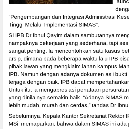
launc
deng
“Pengembangan dan Integrasi Administrasi Kese
Tinggi Melalui Implementasi SIMAS”.
SI IPB Dr Ibnul Qayim dalam sambutannya meng
nampaknya pekerjaan yang sederhana, tapi se
sangat penting. Ia mencontohkan satu kasus be
arsip, dimana pada beberapa waktu lalu IPB bisa
pihak lawan yang mengklaim lahan kampus Man
IPB. Namun dengan adanya dokumen asli bukti 
terjaga dengan baik, IPB dapat mempertahank
Untuk itu, ia mengapresiasi penataan persuratan
yang dinilainya semakin baik. “Adanya SIMAS m
lebih mudah, murah dan cerdas,” tandas Dr Ibnu
Sebelumnya, Kepala Kantor Sekretariat Rektor I
MSi memaparkan, bahwa dalam SIMAS ini ada 