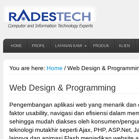
HOME
PROFIL
LAYANAN KAMI
PRODUK
KLIEN
You are here:
Home
/ Web Design & Programmi
Web Design & Programming
Pengembangan aplikasi web yang menarik dan 
faktor usability, navigasi dan efisiensi dalam 
sehingga mudah diakses oleh konsumen/peng
teknologi mutakhir seperti Ajax, PHP, ASP.Net, 
lainnya dan animasi Flash menjadikan website a