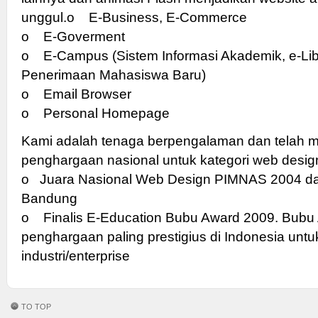
unggul.
o E-Business, E-Commerce
o E-Goverment
o E-Campus (Sistem Informasi Akademik, e-Lib
Penerimaan Mahasiswa Baru)
o Email Browser
o Personal Homepage
Kami adalah tenaga berpengalaman dan telah 
penghargaan nasional untuk kategori web design
o Juara Nasional Web Design PIMNAS 2004 dar
Bandung
o Finalis E-Education Bubu Award 2009. Bub
penghargaan paling prestigius di Indonesia untu
industri/enterprise
TO TOP