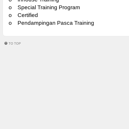
o Special Training Program
o Certified
o Pendampingan Pasca Training
TO TOP