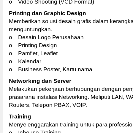
o Video Shooting (VCD Format)
Printing dan Graphic Design
Memberikan solusi desain grafis dalam kerangk
menguntungkan.
o Desain Logo Perusahaan
o Printing Design
o Pamflet, Leaflet
o Kalendar
o Business Poster, Kartu nama
Networking dan Server
Melakukan pekerjaan berhubungan dengan pen
prasarana instalasi Networking. Meliputi LAN, W
Routers, Telepon PBAX, VOIP.
Training
Menyelenggarakan training untuk para professio
o Inhouse Training