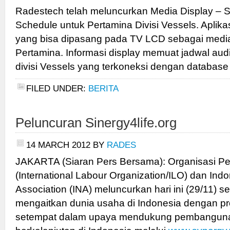
Radestech telah meluncurkan Media Display – S
Schedule untuk Pertamina Divisi Vessels. Aplikasi
yang bisa dipasang pada TV LCD sebagai media
Pertamina. Informasi display memuat jadwal aud
divisi Vessels yang terkoneksi dengan database 
FILED UNDER:
BERITA
Peluncuran Sinergy4life.org
14 MARCH 2012
BY
RADES
JAKARTA (Siaran Pers Bersama): Organisasi Per
(International Labour Organization/ILO) dan Ind
Association (INA) meluncurkan hari ini (29/11) 
mengaitkan dunia usaha di Indonesia dengan 
setempat dalam upaya mendukung pembanguna