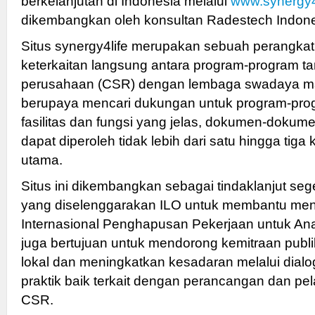
berkelanjutan di Indonesia melalui
www.synergy4l
dikembangkan oleh konsultan Radestech Indone
Situs synergy4life merupakan sebuah perangkat 
keterkaitan langsung antara program-program t
perusahaan (CSR) dengan lembaga swadaya ma
berupaya mencari dukungan untuk program-pr
fasilitas dan fungsi yang jelas, dokumen-dokumen
dapat diperoleh tidak lebih dari satu hingga tiga
utama.
Situs ini dikembangkan sebagai tindaklanjut seg
yang diselenggarakan ILO untuk membantu men
Internasional Penghapusan Pekerjaan untuk Ana
juga bertujuan untuk mendorong kemitraan pub
lokal dan meningkatkan kesadaran melalui dialog
praktik baik terkait dengan perancangan dan pe
CSR.