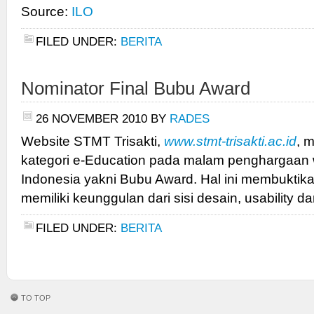
Source:
ILO
FILED UNDER:
BERITA
Nominator Final Bubu Award
26 NOVEMBER 2010
BY
RADES
Website STMT Trisakti,
www.stmt-trisakti.ac.id
, 
kategori e-Education pada malam penghargaan 
Indonesia yakni Bubu Award. Hal ini membuktika
memiliki keunggulan dari sisi desain, usability d
FILED UNDER:
BERITA
TO TOP