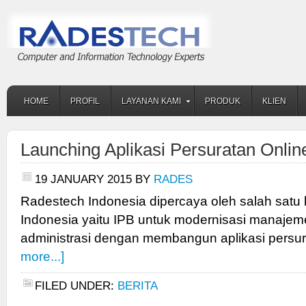
HOME
PROFIL
LAYANAN KAMI
PRODUK
KLIEN
Launching Aplikasi Persuratan Onlin
19 JANUARY 2015
BY
RADES
Radestech Indonesia dipercaya oleh salah satu
Indonesia yaitu IPB untuk modernisasi manajem
administrasi dengan membangun aplikasi persur
more...]
FILED UNDER:
BERITA